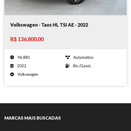
Volkswagen - Taos HL TSI AE - 2022
R$ 136.800,00
96.881
Automático
2022
Álc./Gasol.
Volkswagen
MARCAS MAIS BUSCADAS