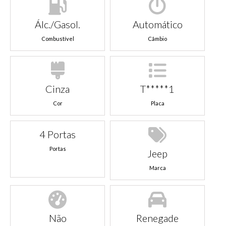
Álc./Gasol.
Automático
Combustível
Câmbio
Cinza
T*****1
Cor
Placa
4 Portas
Portas
Jeep
Marca
Não
Renegade