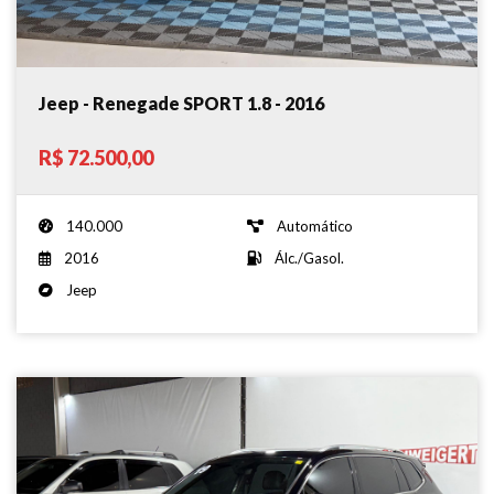
Jeep - Renegade SPORT 1.8 - 2016
R$ 72.500,00
140.000
Automático
2016
Álc./Gasol.
Jeep