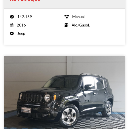
142.169
Manual
2016
Álc./Gasol.
Jeep