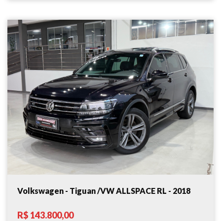
Volkswagen - Tiguan /VW ALLSPACE RL - 2018
R$ 143.800,00