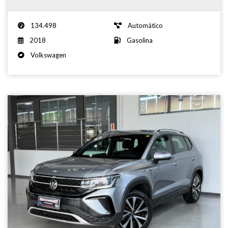
134.498
Automático
2018
Gasolina
Volkswagen