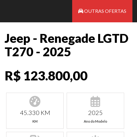
OUTRAS OFERTAS
Jeep - Renegade LGTD
T270 - 2025
R$ 123.800,00
45.330 KM
2025
KM
Ano do Modelo