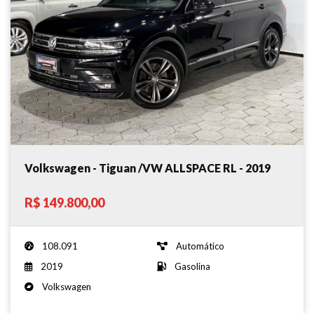
Volkswagen - Tiguan /VW ALLSPACE RL - 2019
R$ 149.800,00
108.091
Automático
2019
Gasolina
Volkswagen