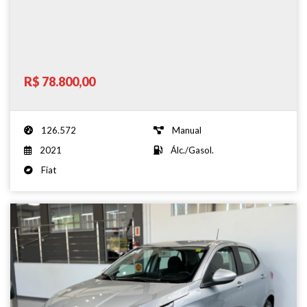
R$ 78.800,00
126.572
Manual
2021
Álc./Gasol.
Fiat