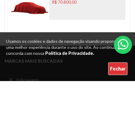
R$ 70.800,00
Usamos os cookies e dados de navegação visando proporcionar
uma melhor experiência durante o uso do site. Ao continuar, você
concorda com nossa
Política de Privacidade.
MARCAS MAIS BUSCADAS
Fechar
Volkswagen
Toyota
Honda