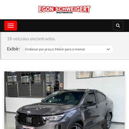
Toggle navigation
18 veículos encontrados.
Exibir: