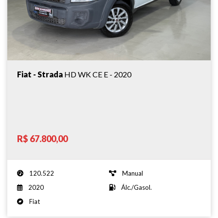
Fiat - Strada
HD WK CE E - 2020
R$ 67.800,00
120.522
Manual
2020
Álc./Gasol.
Fiat