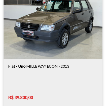
Fiat - Uno
MILLE WAY ECON - 2013
R$ 39.800,00