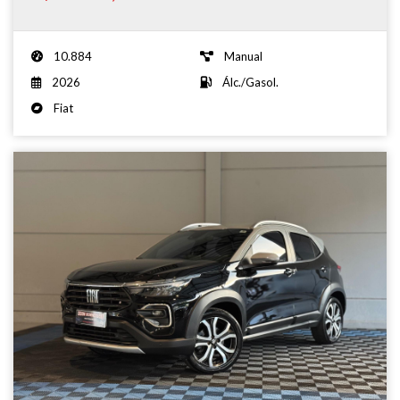
10.884
Manual
2026
Álc./Gasol.
Fiat