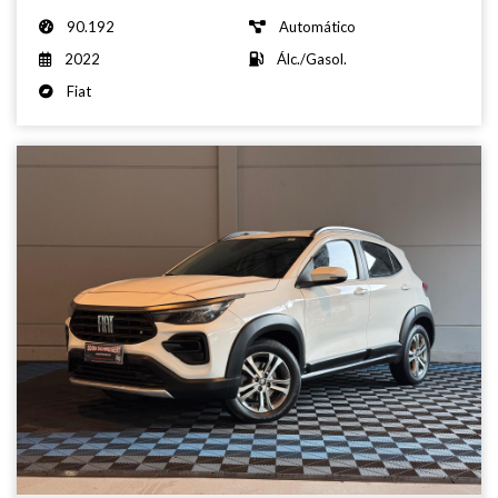
90.192
Automático
2022
Álc./Gasol.
Fiat