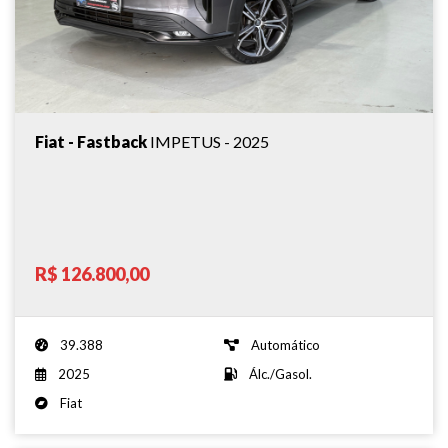
Fiat - Fastback
IMPETUS - 2025
R$ 126.800,00
39.388
Automático
2025
Álc./Gasol.
Fiat