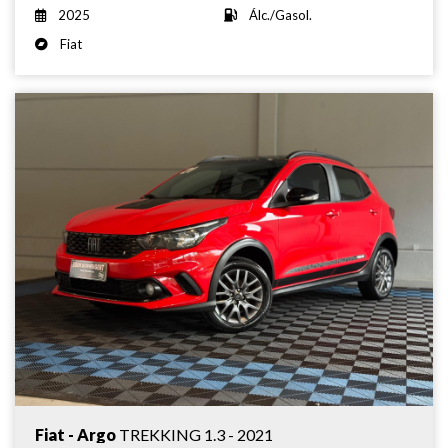
2025
Álc./Gasol.
Fiat
Fiat - Argo
TREKKING 1.3 - 2021