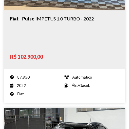
Fiat - Pulse
IMPETUS 1.0 TURBO - 2022
R$ 102.900,00
87.950
Automático
2022
Álc./Gasol.
Fiat