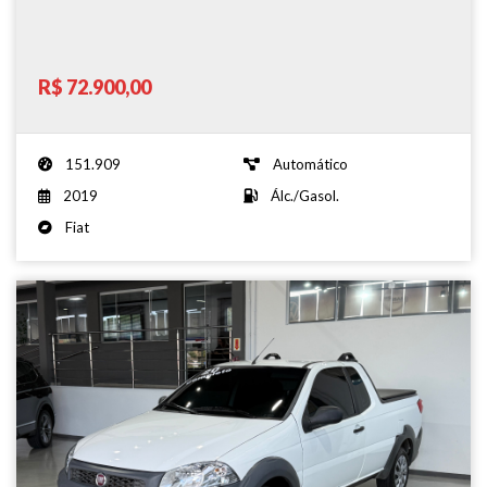
R$ 72.900,00
151.909
Automático
2019
Álc./Gasol.
Fiat