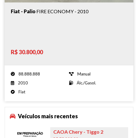
Fiat - Palio
FIRE ECONOMY - 2010
R$ 30.800,00
88.888.888
Manual
2010
Álc./Gasol.
Fiat
Veículos mais recentes
CAOA Chery
- Tiggo 2