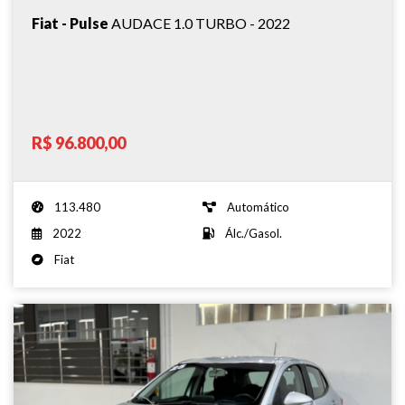
Fiat - Pulse
AUDACE 1.0 TURBO - 2022
R$ 96.800,00
113.480
Automático
2022
Álc./Gasol.
Fiat