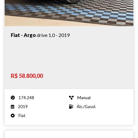
Fiat - Argo
drive 1.0 - 2019
R$ 58.800,00
174.248
Manual
2019
Álc./Gasol.
Fiat