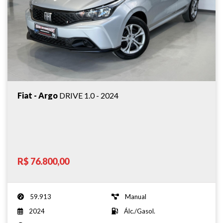
Fiat - Argo
DRIVE 1.0 - 2024
R$ 76.800,00
59.913
Manual
2024
Álc./Gasol.