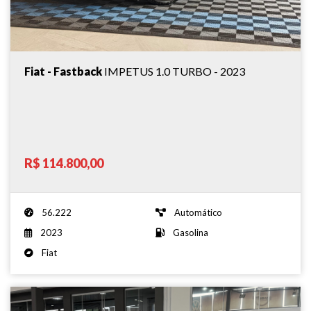
Fiat - Fastback
IMPETUS 1.0 TURBO - 2023
R$ 114.800,00
56.222
Automático
2023
Gasolina
Fiat