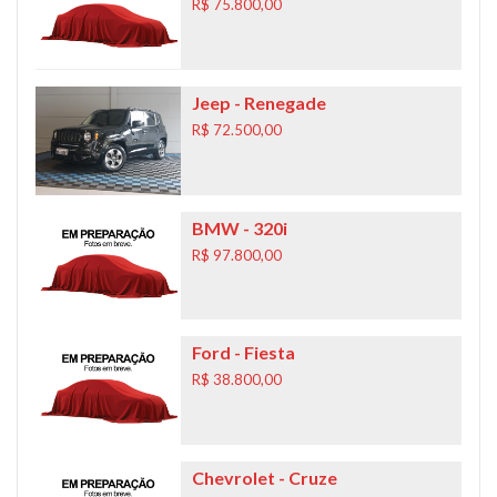
R$ 75.800,00
Jeep
- Renegade
R$ 72.500,00
BMW
- 320i
R$ 97.800,00
Ford
- Fiesta
R$ 38.800,00
Chevrolet
- Cruze