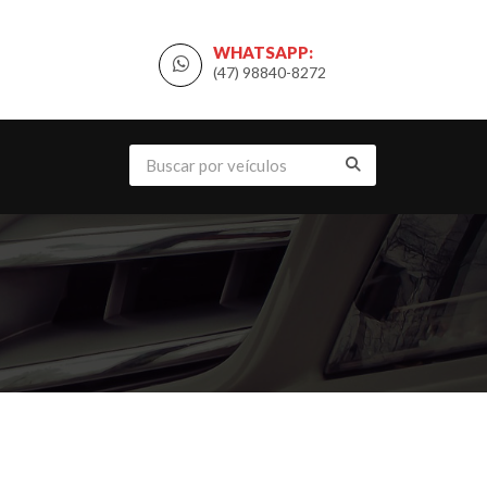
WHATSAPP:
(47) 98840-8272