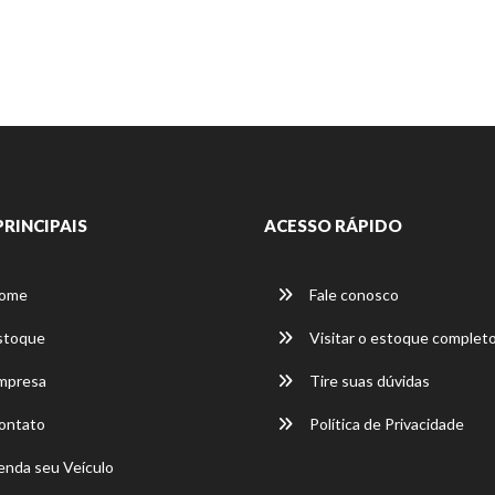
PRINCIPAIS
ACESSO RÁPIDO
ome
Fale conosco
stoque
Visitar o estoque complet
mpresa
Tire suas dúvidas
ontato
Política de Privacidade
nda seu Veículo