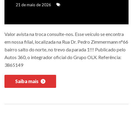
21 de maio de 2026
Valor avista na troca consulte-nos. Esse veículo se encontra
em nossa filial, localizada na Rua Dr. Pedro Zimmermann n°66
bairro salto do norte, no trevo da parada 1!!! Publicado pelo
Autos 360, o integrador oficial do Grupo OLX. Referência:
3865149
Saiba mais