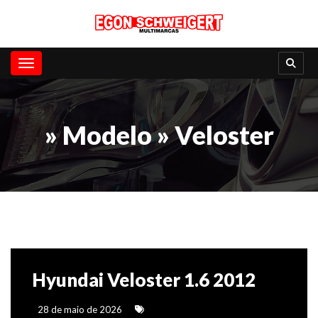
Toggle navigation
» Modelo » Veloster
Hyundai Veloster 1.6 2012
28 de maio de 2026