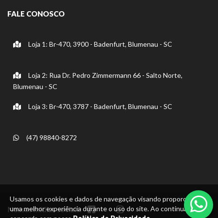
FALE CONOSCO
Loja 1: Br-470, 3900 - Badenfurt, Blumenau - SC
Loja 2: Rua Dr. Pedro Zimmermann 66 - Salto Norte,
Blumenau - SC
Loja 3: Br-470, 3787 - Badenfurt, Blumenau - SC
(47) 98840-8272
Usamos os cookies e dados de navegação visando proporcionar
Nossas mídias sociais:
uma melhor experiência durante o uso do site. Ao continuar, você