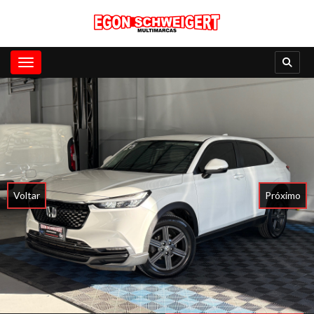
Toggle navigation
Voltar
Próximo