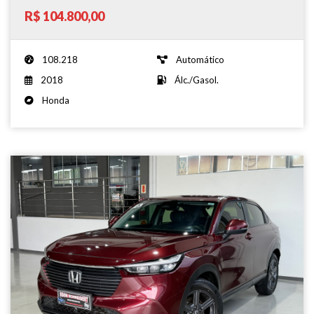
R$ 104.800,00
108.218
Automático
2018
Álc./Gasol.
Honda