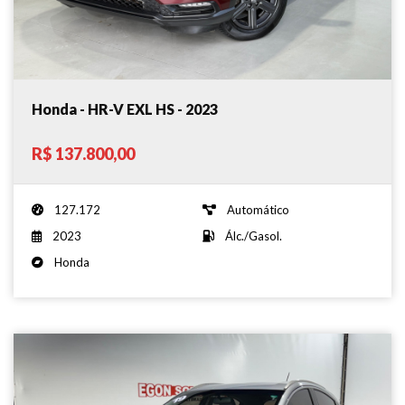
Honda - HR-V EXL HS - 2023
R$ 137.800,00
127.172
Automático
2023
Álc./Gasol.
Honda