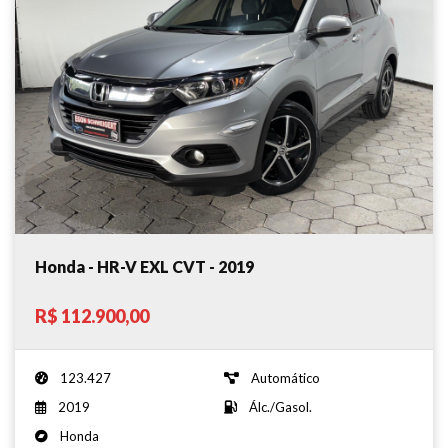
Honda - HR-V EXL CVT - 2019
R$ 112.900,00
123.427
Automático
2019
Álc./Gasol.
Honda