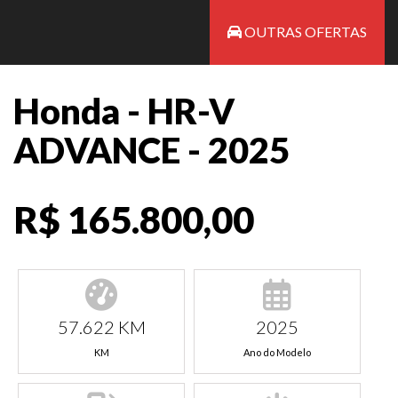
OUTRAS OFERTAS
Honda - HR-V
ADVANCE - 2025
R$ 165.800,00
57.622 KM
2025
KM
Ano do Modelo