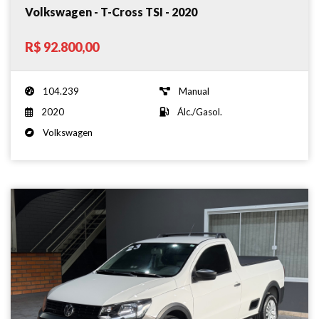
Volkswagen - T-Cross TSI - 2020
R$ 92.800,00
104.239
Manual
2020
Álc./Gasol.
Volkswagen