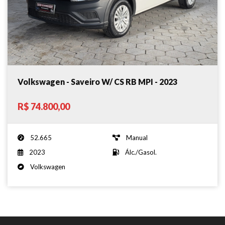
Volkswagen - Saveiro W/ CS RB MPI - 2023
R$ 74.800,00
52.665
Manual
2023
Álc./Gasol.
Volkswagen