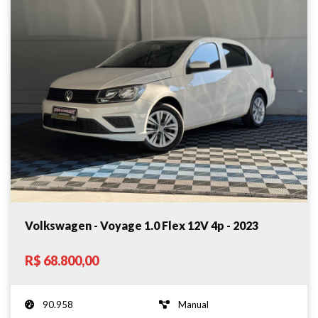
Volkswagen - Voyage 1.0 Flex 12V 4p - 2023
R$ 68.800,00
90.958
Manual