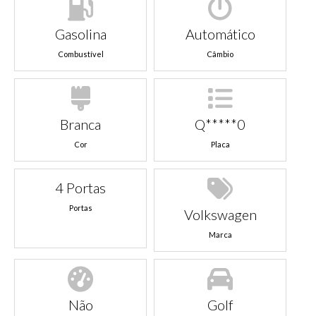
Gasolina
Automático
Combustível
Câmbio
Branca
Q*****0
Cor
Placa
4 Portas
Portas
Volkswagen
Marca
Não
Golf