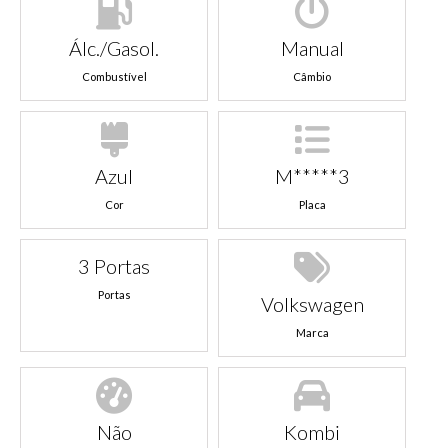
Álc./Gasol.
Manual
Combustível
Câmbio
Azul
M*****3
Cor
Placa
3 Portas
Portas
Volkswagen
Marca
Não
Kombi