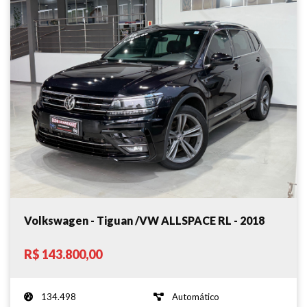
Volkswagen - Tiguan /VW ALLSPACE RL - 2018
R$ 143.800,00
134.498
Automático