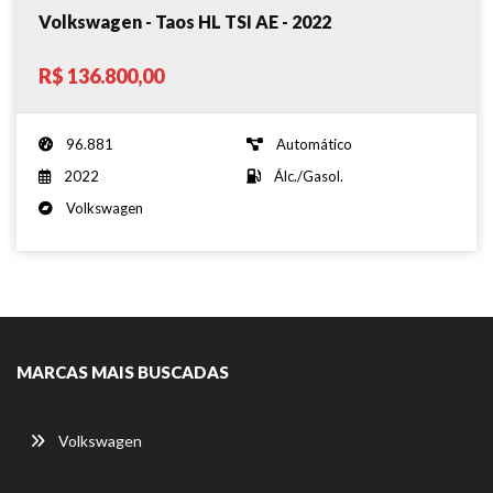
Volkswagen - Taos HL TSI AE - 2022
R$ 136.800,00
96.881
Automático
2022
Álc./Gasol.
Volkswagen
MARCAS MAIS BUSCADAS
Volkswagen