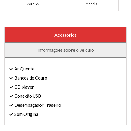
Zero KM
Modelo
Acessórios
Informações sobre o veículo
Ar Quente
Bancos de Couro
CD player
Conexão USB
Desembaçador Traseiro
Som Original