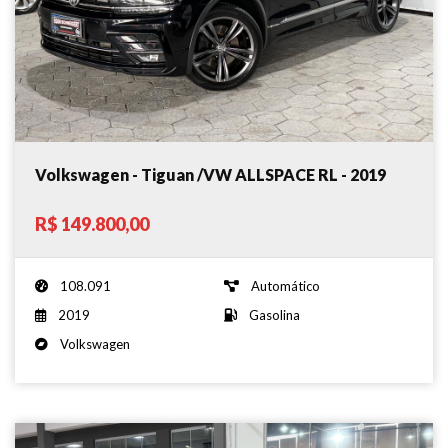
Volkswagen - Tiguan /VW ALLSPACE RL - 2019
R$ 149.800,00
108.091
Automático
2019
Gasolina
Volkswagen