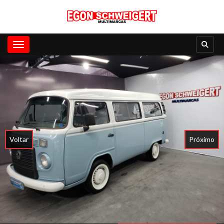
Toggle navigation
Voltar
Próximo